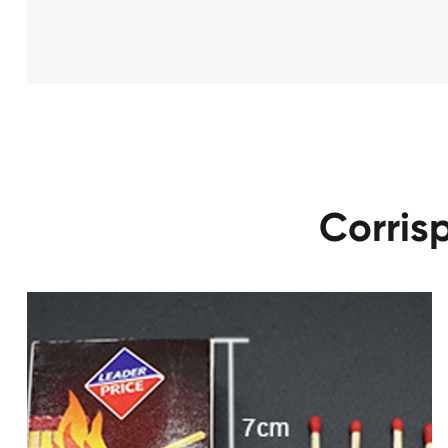
Corris