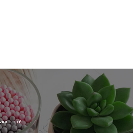
zione ora!