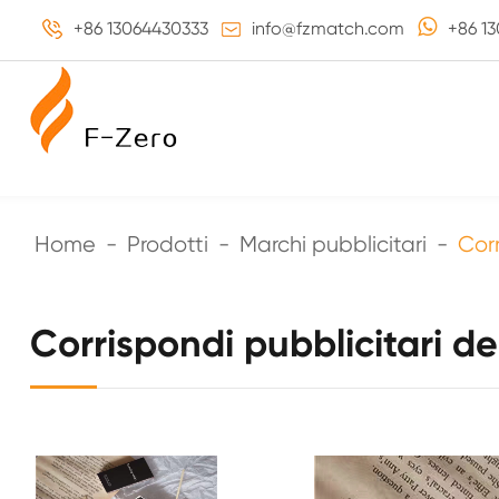
+86 13064430333
info@fzmatch.com
+86 1
Home
Prodotti
Marchi pubblicitari
Corr
Corrispondi pubblicitari de