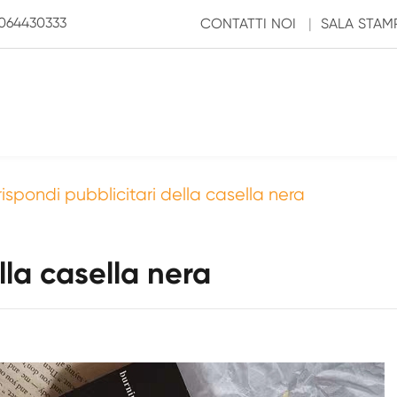
3064430333
CONTATTI NOI
|
SALA STAM
ispondi pubblicitari della casella nera
lla casella nera