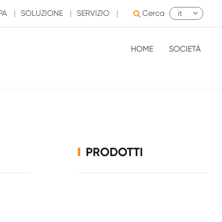
PA
|
SOLUZIONE
|
SERVIZIO
|
Cerca
it
HOME
SOCIETÀ
PRODOTTI