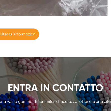
 ulteriori informazioni
ENTRA IN CONTATTO
una vasta gamma di fiammiferi di sicurezza, ottenere una cita