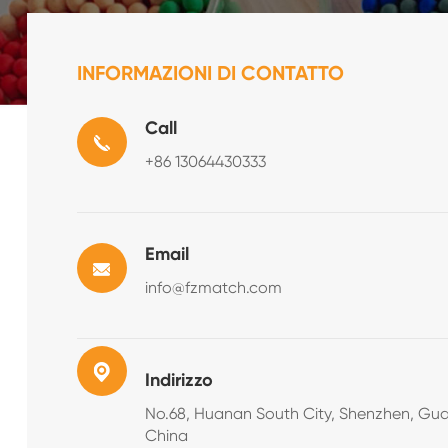
INFORMAZIONI DI CONTATTO
Call
+86 13064430333
Email
info@fzmatch.com
Indirizzo
No.68, Huanan South City, Shenzhen, Gu
China